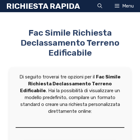
Vai
RICHIESTA RAPIDA
Menu
al
contenuto
Fac Simile Richiesta
Declassamento Terreno
Edificabile
Di seguito troverai tre opzioni per il
Fac Simile
Richiesta Declassamento Terreno
Edificabile
. Hai la possibilità di visualizzare un
modello predefinito, compilare un formato
standard o creare una richiesta personalizzata
direttamente online: