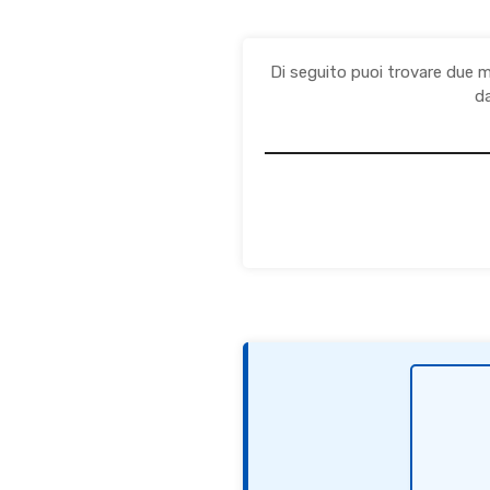
Di seguito puoi trovare due m
da