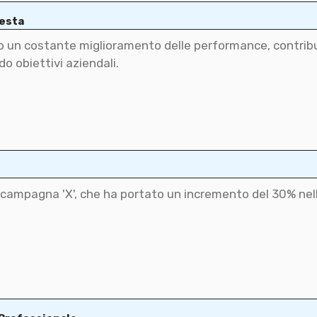
iesta