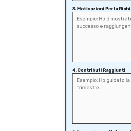
3. Motivazioni Per la Rich
4. Contributi Raggiunti