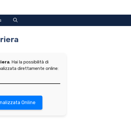
s
riera
riera
. Hai la possibilità di
alizzata direttamente online:
nalizzata Online