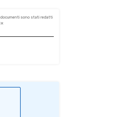
i documenti sono stati redatti
ta: