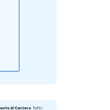
ento di Carriera
. Tutti i