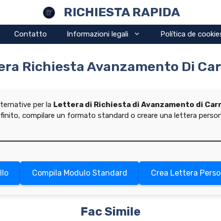
RICHIESTA RAPIDA
Contatto
Informazioni legali
Política de cookie
era Richiesta Avanzamento Di Car
lternative per la
Lettera di Richiesta di Avanzamento di Car
efinito, compilare un formato standard o creare una lettera person
llo
Compila Modulo Standard
Crea Lettera Perso
Fac Simile