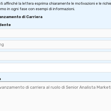
 affinché la lettera esprima chiaramente le motivazioni e le richi
remo in ogni fase con esempi di informazioni.
vanzamento di Carriera
edente
a