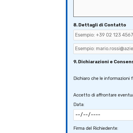
8. Dettagli di Contatto
9. Dichiarazioni e Consen
Dichiaro che le informazioni f
Accetto di affrontare eventual
Data:
Firma del Richiedente: