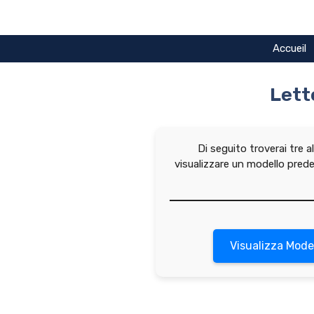
Vai
al
contenuto
Accueil
Lett
Di seguito troverai tre a
visualizzare un modello pred
Visualizza Mode