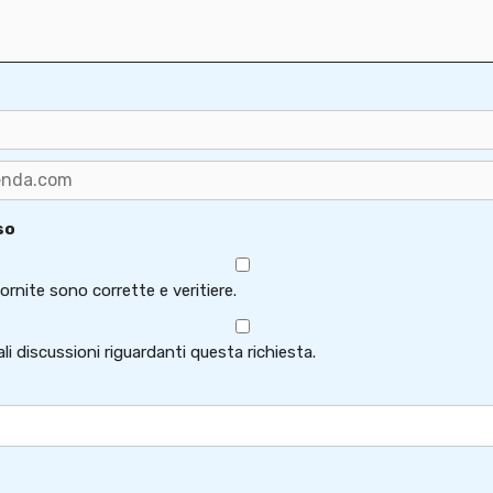
so
ornite sono corrette e veritiere.
i discussioni riguardanti questa richiesta.