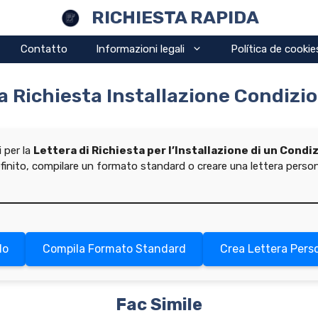
RICHIESTA RAPIDA
Contatto
Informazioni legali
Política de cookie
a Richiesta Installazione Condizi
i per la
Lettera di Richiesta per l’Installazione di un Cond
efinito, compilare un formato standard o creare una lettera person
lo
Compila Formato Standard
Crea Lettera Pers
Fac Simile