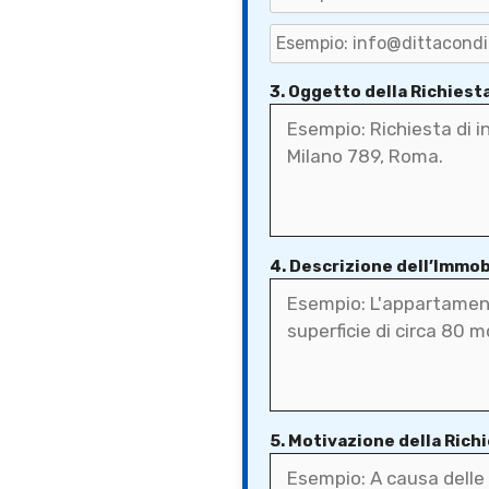
3. Oggetto della Richiest
4. Descrizione dell’Immob
5. Motivazione della Rich