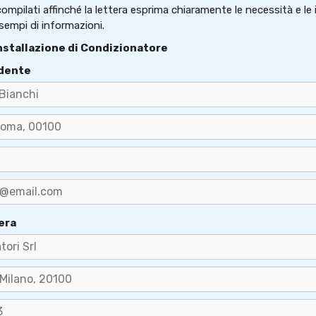
ompilati affinché la lettera esprima chiaramente le necessità e le 
sempi di informazioni.
Installazione di Condizionatore
edente
era