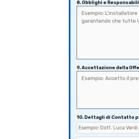
8. Obblighi e Responsabil
9. Accettazione della Off
10. Dettagli di Contatto p