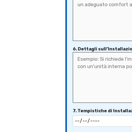
6. Dettagli sull’Installazi
7. Tempistiche di Install