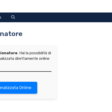
s
onatore
izionatore
. Hai la possibilità di
alizzata direttamente online:
onalizzata Online