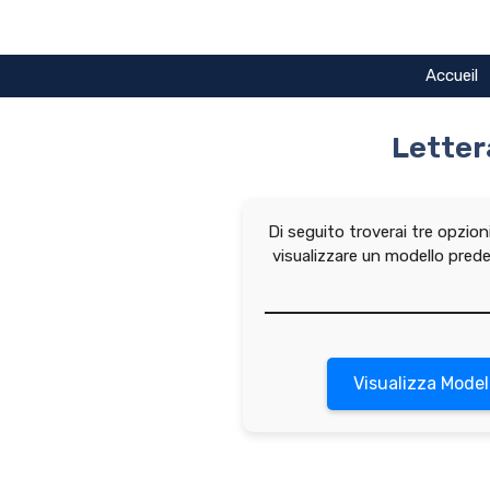
Vai
al
contenuto
Accueil
Letter
Di seguito troverai tre opzion
visualizzare un modello pred
Visualizza Model