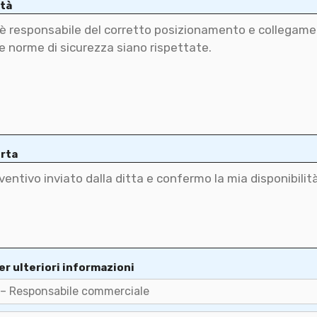
ità
erta
er ulteriori informazioni