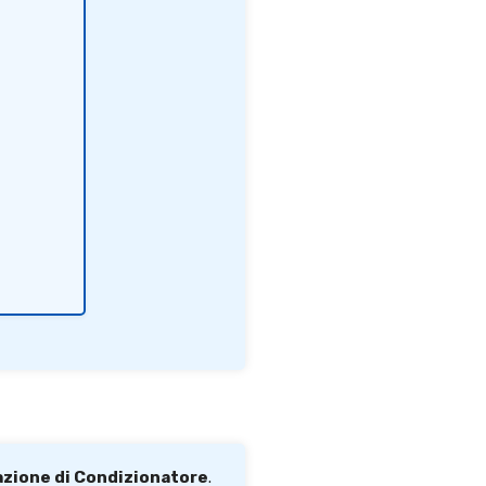
lazione di Condizionatore
.