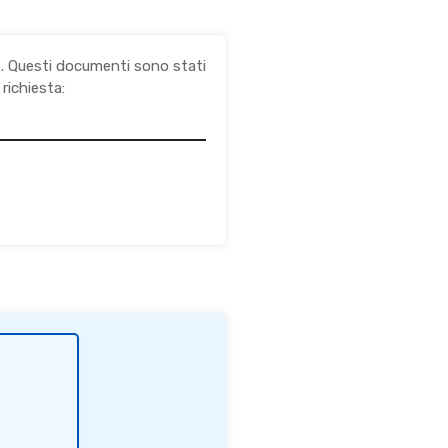
e
. Questi documenti sono stati
richiesta: