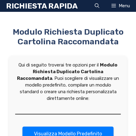
Vai
RICHIESTA RAPIDA
Menu
al
contenuto
Modulo Richiesta Duplicato
Cartolina Raccomandata
Qui di seguito troverai tre opzioni per il
Modulo
Richiesta Duplicato Cartolina
Raccomandata
. Puoi scegliere di visualizzare un
modello predefinito, compilare un modulo
standard o creare una richiesta personalizzata
direttamente online:
Visualizza Modello Predefinito